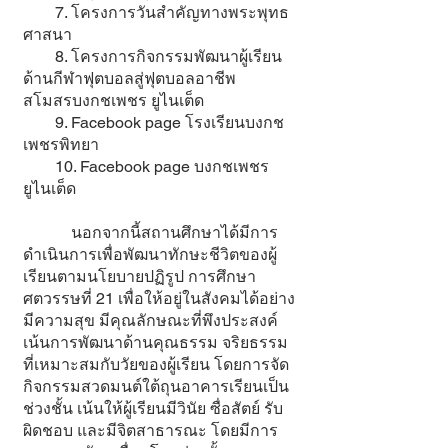
7. โครงการวันสําคัญทางพระพุทธ
ศาสนา
8. โครงการกิจกรรมพัฒนาผู้เรียน
ด้านกีฬาฟุตบอลสู่ฟุตบอลอาชีพ
สโมสรบงกชเพชร ยูไนเต็ด
9. Facebook page โรงเรียนบงกช
เพชรพิทยา
10. Facebook page บงกชเพชร
ยูไนเต็ด
นอกจากนี้สถานศึกษาได้มีการ
ดำเนินการเพื่อพัฒนาทักษะชีวิตของผู้
เรียนตามนโยบายปฏิรูป การศึกษา
ศตวรรษที่ 21 เพื่อให้อยู่ในสังคมได้อย่าง
มีความสุข มีคุณลักษณะที่พึงประสงค์
เน้นการพัฒนาด้านคุณธรรม จริยธรรม
ที่เหมาะสมกับวัยของผู้เรียน โดยการจัด
กิจกรรมสวดมนต์ใต้ถุนอาคารเรียนเป็น
ช่วงชั้น เน้นให้ผู้เรียนมีวินัย ซื่อสัตย์ รับ
ผิดชอบ และมีจิตสาธารณะ โดยมีการ