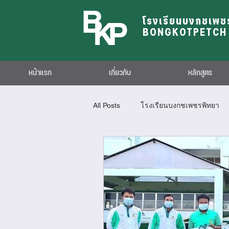
B
K
P
โรงเรียนบงกชเพช
BONGKOTPETCH 
หน้าแรก
เกี่ยวกับ
หลักสูตร
All Posts
โรงเรียนบงกชเพชรพิทยา