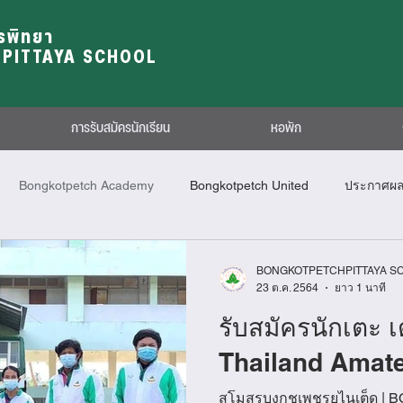
รพิทยา
PITTAYA SCHOOL
การรับสมัครนักเรียน
หอพัก
Bongkotpetch Academy
Bongkotpetch United
ประกาศผ
BONGKOTPETCHPITTAYA S
23 ต.ค. 2564
ยาว 1 นาที
รับสมัครนักเตะ เ
Thailand Amat
สโมสรบงกชเพชรยูไนเต็ด | BO